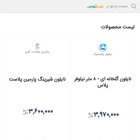
جست و جو در
لیست محصولات
پارمین پلاست کویر
نیلوفر پلاستیک
نایلون گلخانه ای - ۸ متر نیلوفر
نایلون شیرینگ پارمین پلاست
پلاس
3,600,000
3,970,000