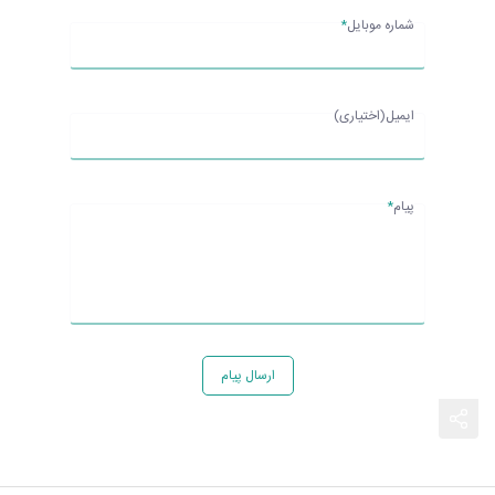
شماره موبایل
*
ایمیل(اختیاری)
پیام
*
ارسال پیام