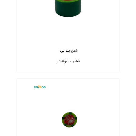
شمع یلدایی
تماس با غرفه دار