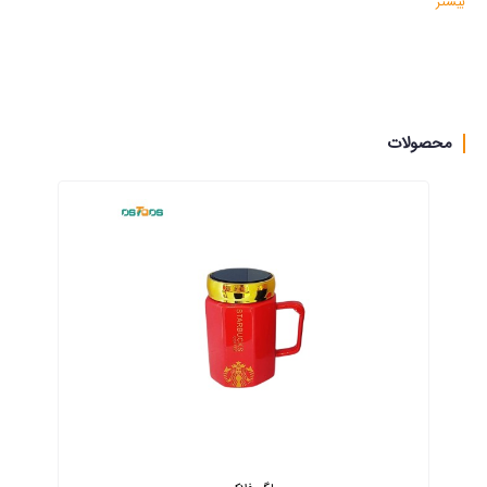
بیشتر
فروشگاه دارکوب با هدف عرضه به روزترین و متنوع ترین 
اجناس تزئینی ، کادوئی ، لوازم جشن ، تولد و هدیه برای 
عزیزان شما پا به عرصه بازار گذاشته است که هدف آن 
محصولات
جلب رضایت هر چه بیشتر مشتریان میباشد
محصولات