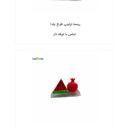
ریسه تزئینی طرح یلدا
تماس با غرفه دار