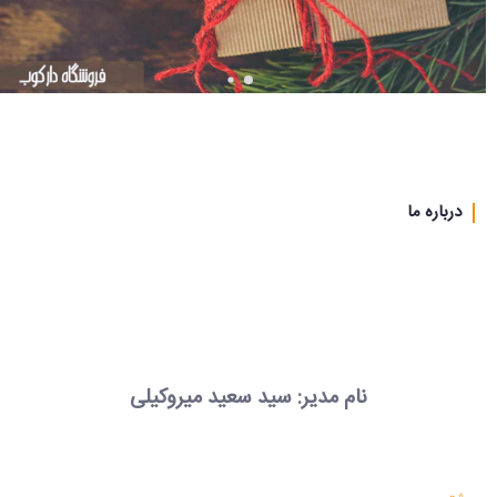
تیکت
نزدیک
ترین
ها
قوانین
درباره ما
نام مدیر: سید سعید میروکیلی