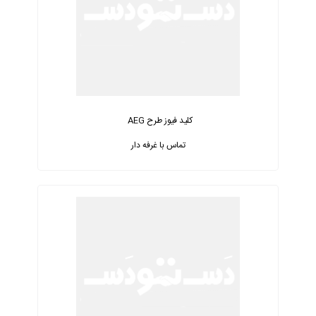
کلید فیوز طرح AEG
تماس با غرفه دار