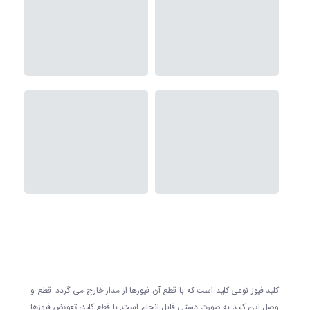
کلید فیوز نوعی کلید است که با قطع آن فیوزها از مدار خارج می گردد. قطع و
وصل این کلید به صورت دستی قابل انجام است. با قطع کلید، تعویض فیوزها