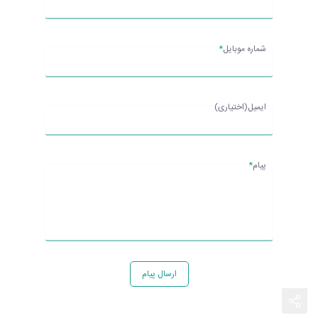
شماره موبایل
*
ایمیل(اختیاری)
پیام
*
ارسال پیام