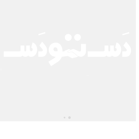
تیکت
نزدیک
ترین
ها
قوانین