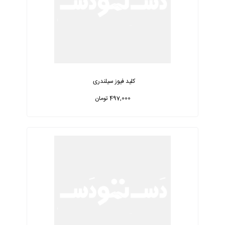
کلید فیوز سیلندری
497,000 تومان