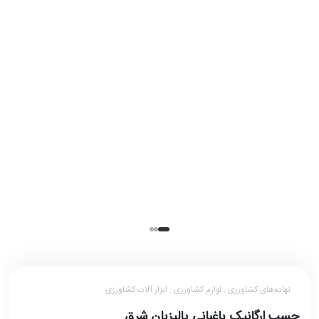
نهاده‌های کشاورزی . لوازم کشاورزی . ابزار آلات کشاورزی
چسب ارگانیک باغبانی پالیزبان شرق