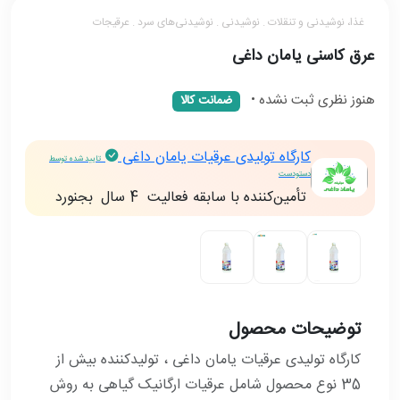
غذا، نوشیدنی و تنقلات . نوشیدنی . نوشیدنی‌های سرد . عرقیجات
عرق کاسنی یامان داغی
هنوز نظری ثبت نشده
•
ضمانت کالا
کارگاه تولیدی عرقیات یامان داغی
تایید شده توسط
دستودست
تأمین‌کننده با سابقه فعالیت
4 سال
بجنورد
توضیحات محصول
کارگاه تولیدی عرقیات یامان داغی ، تولیدکننده بیش از
35 نوع محصول شامل عرقیات ارگانیک گیاهی به روش