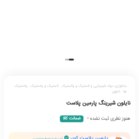
متالوژی، مواد شیمیایی و لاستیک و پلاستیک . لاستیک و پلاستیک . پلاستیک
ها . نایلون
نایلون شیرینگ پارمین پلاست
هنوز نظری ثبت نشده
•
ضمانت کالا
پارمین پلاست کویر
تایید شده توسط دستودست