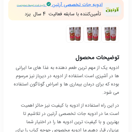
ادویه جات تخصصی آرتین
تایید شده توسط دستودست
تأمین‌کننده با سابقه فعالیت
4 سال
يزد
توضیحات محصول
ادویه یک از مهم ترین طعم دهنده به غذا های ما ایرانی
ها در آشپزی است.استفاده از ادویه در دیرباز نیز مرسوم
بوده که برای درمان بیماری ها و امراض گوناگون استفاده
می شود
.
در این راه استفاده از ادویه با کیفیت نیز حائز اهمیت
است.ما در ادویه جات تخصصی آرتین در تلاشیم تا
بهترین و با کیفیت ترین ادویه ها را در اختیار شما
عزیزان قرار دهیم.ما ادویه مخصوص جوجه کباب را برای