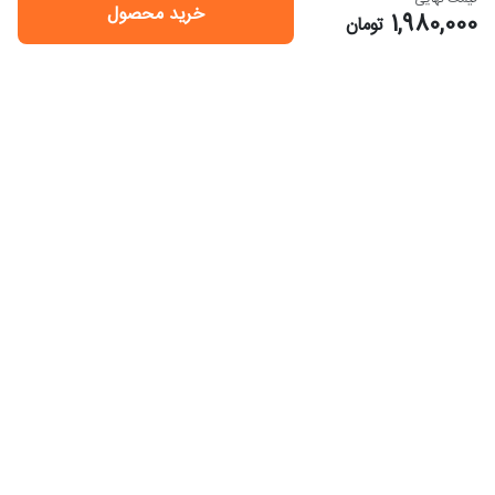
خرید محصول
1,980,000
تومان