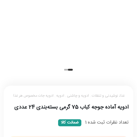
غذا، نوشیدنی و تنقلات . ادویه و چاشنی . ادویه . ادویه جات مخصوص هر غذا
ادویه آماده جوجه کباب 75 گرمی بسته‌بندی 24 عددی
تعداد نظرات ثبت شده
1
ضمانت کالا