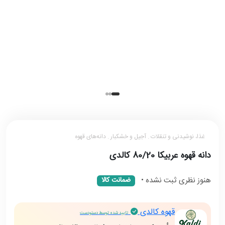
غذا، نوشیدنی و تنقلات . آجیل و خشکبار . دانه‌های قهوه
دانه قهوه عربیکا 80/20 کالدی
هنوز نظری ثبت نشده
•
ضمانت کالا
قهوه کالدی
تایید شده توسط دستودست