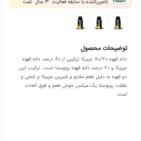
تأمین‌کننده با سابقه فعالیت
3 سال
تفت
توضیحات محصول
دانه قهوه 80/20 عربیکا ترکیبی از 80 درصد دانه قهوه
عربیکا و 20 درصد دانه قهوه روبوستا است. ترکیب این
دو قهوه به دلیل طعم ملایم و شیرین عربیکا و تلخی و
غلظت روبوستا یک میکس خوش طعم و فوق العاده
است.