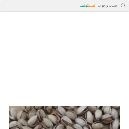
جست و جو در