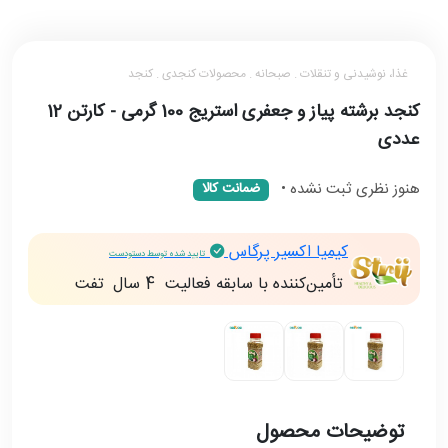
غذا، نوشیدنی و تنقلات . صبحانه . محصولات کنجدی . کنجد
کنجد برشته پیاز و جعفری استریج 100 گرمی - کارتن 12
عددی
هنوز نظری ثبت نشده
•
ضمانت کالا
کیمیا اکسیر پرگاس
تایید شده توسط دستودست
تأمین‌کننده با سابقه فعالیت
4 سال
تفت
توضیحات محصول