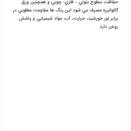
حفاظت سطوح بتوني – فلزي- چوبي و همچنين ورق
گالوانيزه مصرف مي شود اين رنگ ها مقاومت مطلوبي در
برابر نور خورشيد، حرارت، آب، مواد شيميايي و پاشش
روغن دارد.