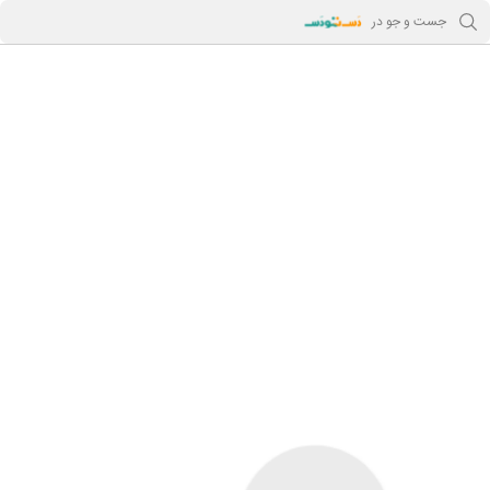
جست و جو در