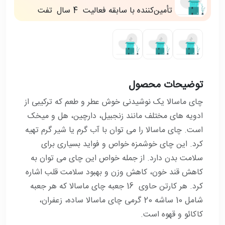
تأمین‌کننده با سابقه فعالیت
4 سال
تفت
توضیحات محصول
چای ماسالا یک نوشیدنی خوش عطر و طعم که ترکیبی از
ادویه های مختلف مانند زنجبیل، دارچین، هل و میخک
است. چای ماسالا را می توان با آب گرم یا شیر گرم تهیه
کرد. این چای خوشمزه خواص و فواید بسیاری برای
سلامت بدن دارد. از جمله خواص این چای می توان به
کاهش قند خون، کاهش وزن و بهبود سلامت قلب اشاره
کرد. هر کارتن حاوی 16 جعبه چای ماسالا که هر جعبه
شامل 10 ساشه 20 گرمی چای ماسالا ساده، زعفران،
کاکائو و قهوه است.