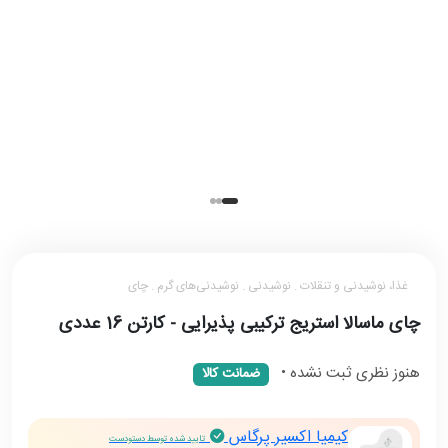
غذا، نوشیدنی و تنقلات . نوشیدنی . نوشیدنی‌های گرم . چای
چای ماسالا استریج ترکیبی پذیرایی - کارتن 16 عددی
هنوز نظری ثبت نشده
•
ضمانت کالا
کیمیا اکسیر پرگاس
تایید شده توسط دستودست