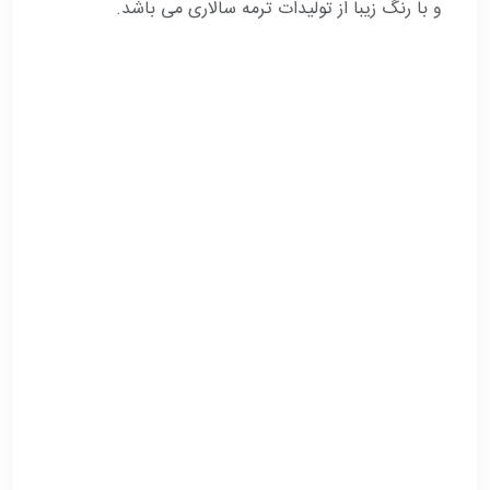
و با رنگ زیبا از تولیدات ترمه سالاری می باشد.