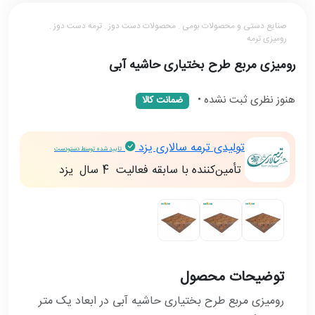
صنایع دستی و محصولات بومی . محصولات دست دوز . ترمه دست دوز .
رومیزی ترمه
رومیزی مربع طرح بختیاری حاشیه آبی
هنوز نظری ثبت نشده
•
ضمانت کالا
تولیدی ترمه سالاری یزد
تایید شده توسط دستودست
تأمین‌کننده با سابقه فعالیت
4 سال
يزد
توضیحات محصول
رومیزی مربع طرح بختیاری حاشیه آبی در ابعاد یک متر