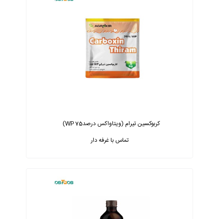
کربوکسین تیرام (ویتاواکس درصد75 WP)
تماس با غرفه دار