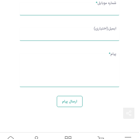
شماره موبایل
*
ایمیل(اختیاری)
پیام
*
ارسال پیام