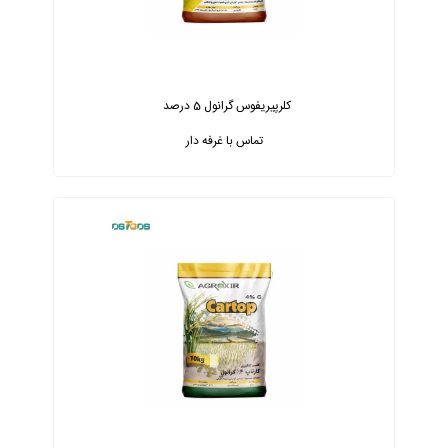
کلرپیریفوس گرانول 5 درصد
تماس با غرفه دار