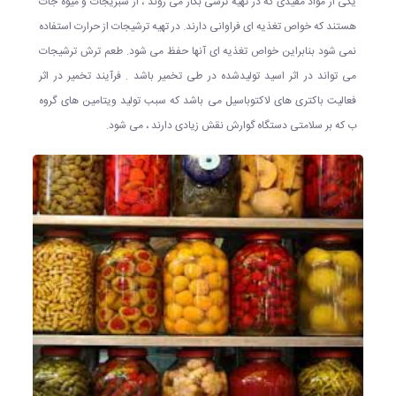
یکی از مواد مفیدی که در تهیه ترشی بکار می روند ، از سبزیجات و میوه جات
هستند که خواص تغذیه ای فراوانی دارند. در تهیه ترشیجات از حرارت استفاده
نمی شود بنابراین خواص تغذیه ای آنها حفظ می شود. طعم ترش ترشیجات
می تواند در اثر اسید تولیدشده در طی تخمیر باشد . فرآیند تخمیر در اثر
فعالیت باکتری های لاکتوباسیل می باشد که سبب تولید ویتامین های گروه
ب که بر سلامتی دستگاه گوارش نقش زیادی دارند ، می شود.