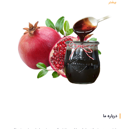
ملس طبع سرد و تر و نزدیک به اعتدال دارد و به علت طعم خاص آن پرطرفدار
بیشتر
می‌باشد. خواص درمانی انار ملس (ترش و شیرین) بیشتر از انار شیرین است
و این رب انار برتی کاهش صفرا، غلیان و جوشش خون پر فایده می‌باشد.طبع
رب انار ترشانار ترش طبع سرد و تر دارد. از این رب انار می‌توان برای کاهش
حالت تهوع در دوران بارداری و بیشتر شدن اشتهای
درباره ما