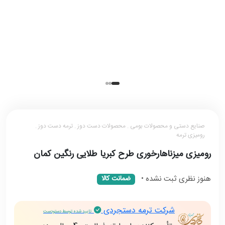
صنایع دستی و محصولات بومی . محصولات دست دوز . ترمه دست دوز .
رومیزی ترمه
رومیزی میزناهارخوری طرح کبریا طلایی رنگین کمان
هنوز نظری ثبت نشده
•
ضمانت کالا
شرکت ترمه دستجردی
تایید شده توسط دستودست