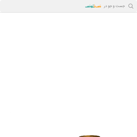
جست و جو در