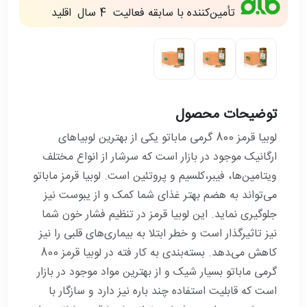
تأمین‌کننده با سابقه فعالیت
4 سال
اقليد
توضیحات محصول
لوبیا قرمز 800 گرمی ماباتو یکی از بهترین لوبیا‌های
ارگانیک موجود در بازار است که سرشار از انواع مختلف
ویتامین‌ها، فیبر،کلسیم و پروتئین است. لوبیا قرمز ماباتو
می‌تواند به هضم بهتر غذای شما کمک و از یبوست نیز
جلوگیری نماید. این لوبیا قرمز در تنظیم فشار خون شما
نیز تاثیرگذار است و خطر ابتلا به بیماری‌های قلبی را نیز
کاهش می‌‍دهد. بسته‌بندی به کار فته در لوبیا قرمز 800
گرمی ماباتو بسیار شیک و از بهترین مواد موجود در بازار
است که قابلیت استفاده چند باره نیز دارد و سازگار با